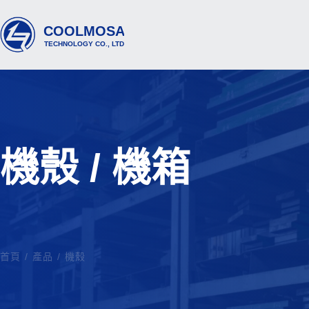
機殼 / 機箱
首頁
/
產品
/
機殼