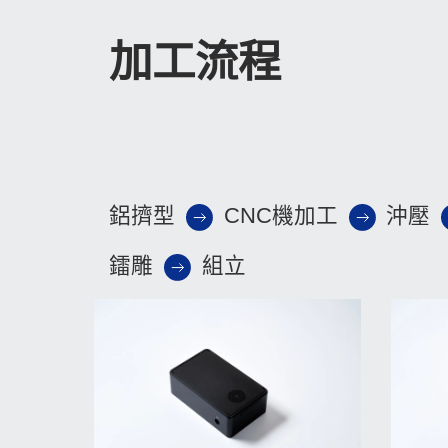
加工流程
鋁擠型
CNC機加工
沖壓
鐳雕
組立