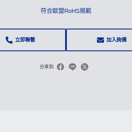
符合歐盟RoHS規範
立即聯繫
加入詢價
分享到