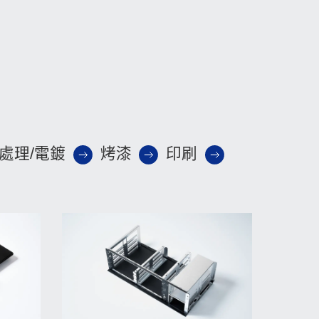
處理/電鍍
烤漆
印刷