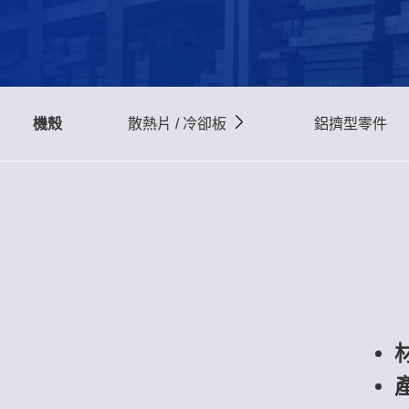
機殼
散熱片 / 冷卻板
鋁擠型零件
冷鍛式散熱片 /
IGBT散熱片 / 冷卻
板
鏟削式散熱片
鋁擠型散熱片