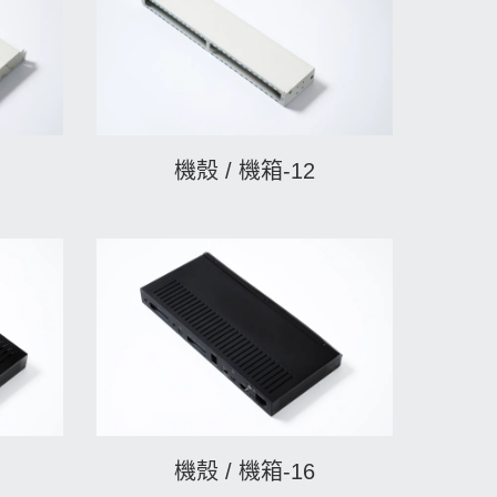
機殼 / 機箱-12
機殼 / 機箱-16