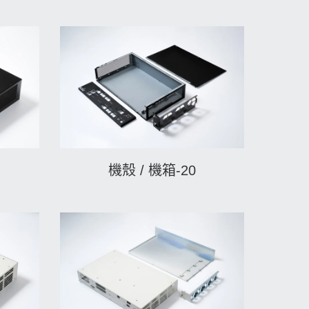
機殼 / 機箱-20