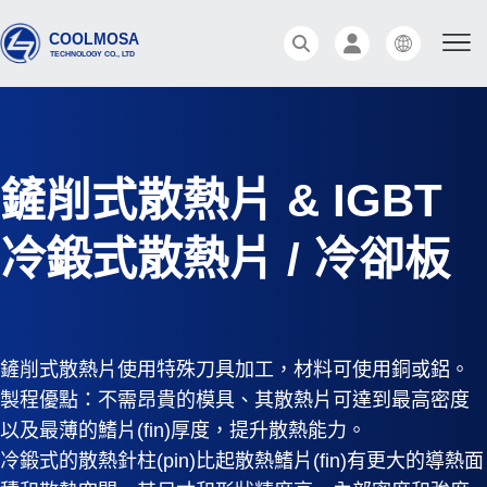
鏟削式散熱片 & IGBT
冷鍛式散熱片 / 冷卻板
鏟削式散熱片使用特殊刀具加工，材料可使用銅或鋁。
製程優點：不需昂貴的模具、其散熱片可達到最高密度
以及最薄的鰭片(fin)厚度，提升散熱能力。
冷鍛式的散熱針柱(pin)比起散熱鰭片(fin)有更大的導熱面