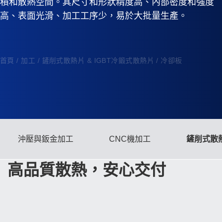
積和散熱空間。其尺寸和形狀精度高、內部密度和強度
高、表面光滑、加工工序少，易於大批量生產。
首頁
/
加工
/
鏟削式散熱片 & IGBT冷鍛式散熱片 / 冷卻板
沖壓與鈑金加工
CNC機加工
鏟削式散熱
高品質散熱，安心交付